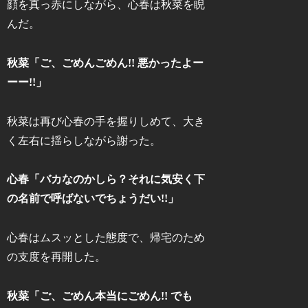
顔を真っ赤にしながら、心春は秋菜を睨
んだ。
秋菜「ご、ごめんごめん!! 悪かったよー
ーー!!」
秋菜は再び心春の手を握りしめて、大き
く左右に揺らしながら謝った。
心春「バカなのかしら？それに気安く下
の名前で呼ばないでちょうだい!!」
心春はムスッとした態度で、帰宅のため
の支度を再開した。
秋菜「ご、ごめん本当にごめん!! でも