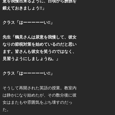
意を我慢出来るように、日頃から膀胱を
鍛えておきましょう!!」
クラス「はーーーーーい!!」
先生「鶴見さんは尿意を我慢して、彼女
なりの節税対策を始めているのだと思い
ます。皆さんも彼女を笑うのではなく、
見習うようにしましょうね。」
クラス「はーーーーーい!!」
そうして再開された英語の授業。教室内
は静かになり始めたが、その数分後に彼
女はまたもや雰囲気をぶち壊すのだっ
た。