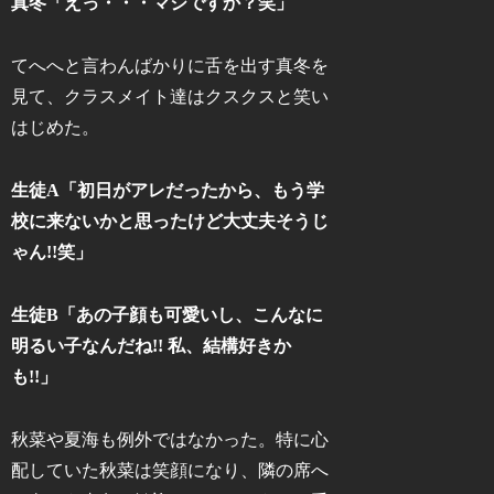
真冬「えっ・・・マジですか？笑」
てへへと言わんばかりに舌を出す真冬を
見て、クラスメイト達はクスクスと笑い
はじめた。
生徒A「初日がアレだったから、もう学
校に来ないかと思ったけど大丈夫そうじ
ゃん!!笑」
生徒B「あの子顔も可愛いし、こんなに
明るい子なんだね!! 私、結構好きか
も!!」
秋菜や夏海も例外ではなかった。特に心
配していた秋菜は笑顔になり、隣の席へ