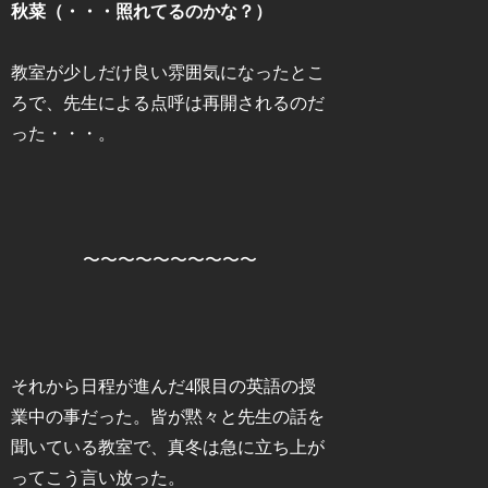
秋菜（・・・照れてるのかな？）
教室が少しだけ良い雰囲気になったとこ
ろで、先生による点呼は再開されるのだ
った・・・。
〜〜〜〜〜〜〜〜〜〜
それから日程が進んだ4限目の英語の授
業中の事だった。皆が黙々と先生の話を
聞いている教室で、真冬は急に立ち上が
ってこう言い放った。