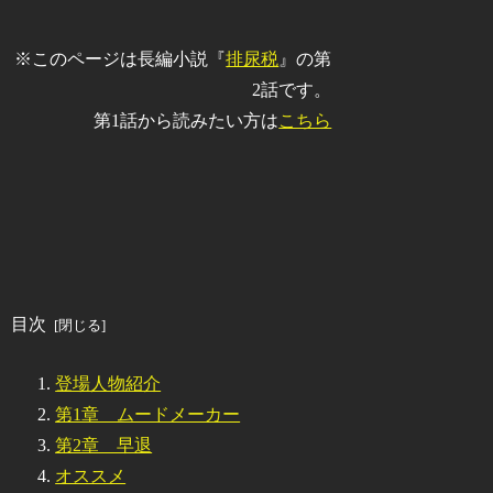
※このページは長編小説『
排尿税
』の第
2話です。
第1話から読みたい方は
こちら
目次
登場人物紹介
第1章 ムードメーカー
第2章 早退
オススメ