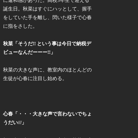
に違和感があった。高校3年生で迎える
誕生日。秋菜はすぐにハッとして、握手
をしていた手を離し、閃いた様子で心春
に指をさした。
秋菜「そうだ!! という事は今日で納税デ
ビューなんだーーー!!」
秋菜の大きな声に、教室内のほとんどの
生徒が心春に注目し始める。
心春「・・・大きな声で言わないでちょ
うだい///」