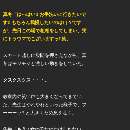
真冬「はっはい!! お手洗いに行きたいで
す!! もちろん我慢したいのは山々です
が、先日この場で粗相をしてしまい、実
にトラウマでございますっ!!笑」
スカート越しに股間を押さえながら、真
冬はモジモジと激しい動きをしていた。
クスクスクス・・・。
教室内の笑い声も大きくなってきてい
た。先生はやれやれといった様子で、フ
ーーーッ!! と大きくため息を吐く。
先生「もう!! 女の子なのにはしたない