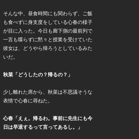
そんな中、昼食時間にも関わらず、ご飯
も食べずに身支度をしている心春の様子
が目に入った。今日も廊下側の最前列で
一言も喋らずに黙々と授業を受けていた
彼女は、どうやら帰ろうとしているみた
いだ。
秋菜「どうしたの？帰るの？」
少し離れた席から、秋菜は不思議そうな
表情で心春に尋ねた。
心春「えぇ。帰るわ。事前に先生にも今
日は早退するって言ってあるし。」