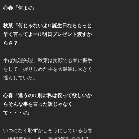
心春「何よ///」
秋菜「何じゃないよ!! 誕生日ならもっと
早く言ってよー!! 明日プレゼント渡すか
らさ？」
半ば無理矢理、秋菜は笑顔で心春に握手
をして、握りしめた手を大袈裟に大きく
揺らしていた。
心春「違うの!! 別に私は祝って欲しいか
らそんな事を言った訳じゃなく
て・・・///」
いつになく恥ずかしそうにしている心春