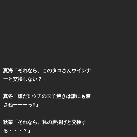
第2章 早退
夏海「それなら、このタコさんウインナ
ーと交換しない？」
真冬「嫌だ!! ウチの玉子焼きは誰にも渡
さねーーーっ!!」
秋菜「それなら、私の唐揚げと交換す
る・・・？」