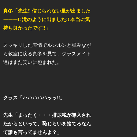
真冬「先生!! 信じられない量が出ました
ーーー!! 滝のように出ました!! 本当に気
持ち良かったです!!」
スッキリした表情でルンルンと弾みなが
ら教室に戻る真冬を見て、クラスメイト
達はまた笑いに包まれた。
クラス「ハハハハハッッ!!」
先生「まったく・・・排尿税が導入され
たからといって、恥じらいを捨てろなん
て誰も言ってませんよ？」