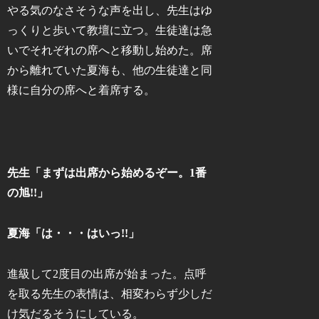
やる気のなさそうな声を出し、先生はゆ
っくりと歩いて教壇に立つ。生徒達は急
いでそれぞれの席へと移動し始めた。席
から離れていた夏海も、他の生徒達と同
様に自分の席へと着席する。
先生「まずは出席から始めるぞー。1番
の旭!!」
夏海「は・・・はいっ!!」
進級して2度目の出席が始まった。点呼
を取る先生の表情は、相変わらず少しだ
け気だるそうにしている。