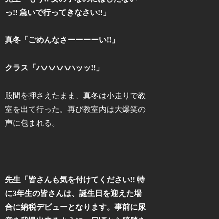
っ!! 急いで行ってきなさい!!」
真冬「ごめんなさーーーーい!!」
クラス「ハハハハハッッ!!」
股間を押さえたまま、真冬は小走りで教
室を出て行った。再び教室内は大爆笑の
声に包まれる。
先生「皆さんも気を付けてください!! 特
に3年生の皆さんは、誕生日を迎えた場
合に納税デビューとなります。事前に尿