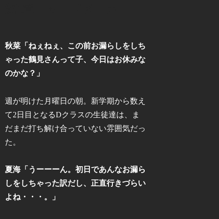
第1章 ムードメーカー
秋菜「ねぇねぇ、この前お漏らしをしち
ゃった鶴見さんって子、今日はお休みな
のかな？」
週が明けた月曜日の朝。新学期から数え
て2日目となるDクラスの生徒達は、ま
だまだ打ち解け合っていない雰囲気だっ
た。
夏海「うーーーん。初日であんなお漏ら
しをしちゃった訳だし、正直行きづらい
よね・・・。」