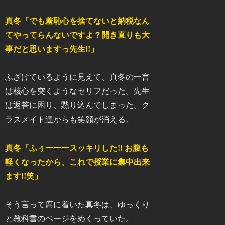
真冬「でも羞恥心を捨てないと納税なん
てやってらんないですよ？開き直りも大
事だと思いますっ先生!!」
ふざけているように見えて、真冬の一言
は核心を突くようなセリフだった。先生
は返答に困り、黙り込んでしまった。ク
ラスメイト達からも笑顔が消える。
真冬「ふぅーーースッキリした!! お腹も
軽くなったから、これで授業に集中出来
ます!!笑」
そう言って席に着いた真冬は、ゆっくり
と教科書のページをめくっていた。