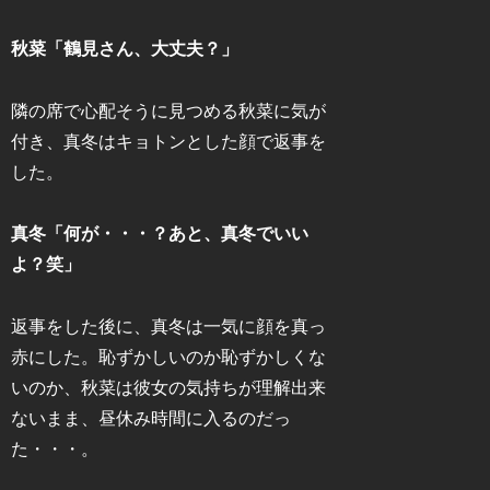
秋菜「鶴見さん、大丈夫？」
隣の席で心配そうに見つめる秋菜に気が
付き、真冬はキョトンとした顔で返事を
した。
真冬「何が・・・？あと、真冬でいい
よ？笑」
返事をした後に、真冬は一気に顔を真っ
赤にした。恥ずかしいのか恥ずかしくな
いのか、秋菜は彼女の気持ちが理解出来
ないまま、昼休み時間に入るのだっ
た・・・。