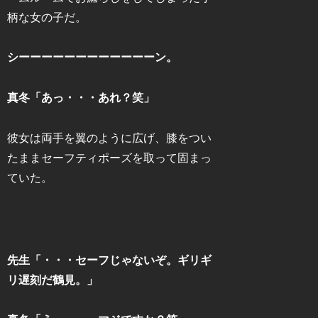
柄な女の子だ。
シーーーーーーーーーーーーン。
真冬「あっ・・・あれ？笑」
彼女は両手を翼のように広げ、膝をつい
たままセーフティポーズを取って固まっ
ていた。
先生「・・・セーフじゃないぞ。ギリギ
リ遅刻だ鶴見。」