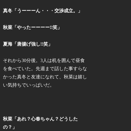
真冬「うーーーん・・・交渉成立。」
秋菜「やったーーーー!!笑」
夏海「唐揚げ強し!!笑」
それから30分後。3人は机を囲んで昼食
を食べていた。先週まで話した事すらな
かった真冬と友達になれて、秋菜は嬉し
い気持ちでいっぱいだ。
秋菜「あれ？心春ちゃん？どうした
の？」