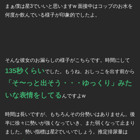
まぁ僕は星3でいいと思いますw 面接中はコップのお水を
何度か飲んでいる様子が印象的でしたよ。
そんな彼女のお漏らしの様子がこちらです。時間にして
135秒くらい
でした。もうね、おしっこを出す前から
「そ〜っと出そう・・・ゆっくり」みた
いな表情をしてる
んですよw
時間は長いですが、もちろんその分勢いはありません。後
半に徐々に勢いが強くなっていき、また弱くなって止まり
ました。勢い指標は星2でいいでしょう。推定排尿量は