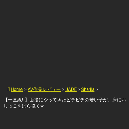
Home
>
AV作品レビュー
>
JADE
>
Sharila
>
【一直線!!】面接にやってきたピチピチの若い子が、床にお
しっこをばら撒くw