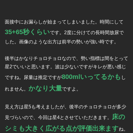
面接中にお漏らしが始まってしまいました。時間にして
35+65秒くらい
です。2度に分けての長時間放尿で
した。画像のような出方は前半の勢いが強い時です。
後半はかなりチョロチョロなので、勢い指標は間をとって
星2でいいと思います。波は少ないですがキレが悪い感じ
800mlいってるかも
ですね。尿量は推定ですが
し
かなり大量
れません。
ですよ。
見え方は星5も考えましたが、後半のチョロチョロが多少
床の
見づらいので、今回は星4とさせていただきます。
シミも大きく広がる点が評価出来ます
ね。