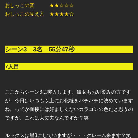
おしっこの音 ★★☆☆☆
おしっこの見え方 ★★★★☆
シーン3 3名 55分47秒
7人目
ここからシーン3に突入します。彼女もお馴染みの方です
が、今日はいつも以上にお化粧をバチバチに決めています
ね。ってか面接には好ましくないカラコンの色だと思うの
ですが、これは大丈夫なんですか？笑
ルックスは星3にしていますが・・・クレーム来ます？笑