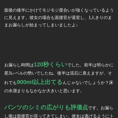
面接の後半にかけてモジモジ度合いが強くなっているよう
に見えます。彼女の場合も面接官が退室し、1人きりのま
まお漏らしが始まってしまいましたよ↓
120秒くらい
お漏らし時間は
でした。前半は明らかに
星3レベルの勢いでしたね。後半は流石に衰えますが、そ
900ml以上出てる
れでも
んじゃないでしょうか？床
の水溜まりもなかなか大きいと思います。
パンツのシミの広がりも評価点
です。お漏ら
し後は面接官が戻ってきてしまい、彼女は逃げるようにト