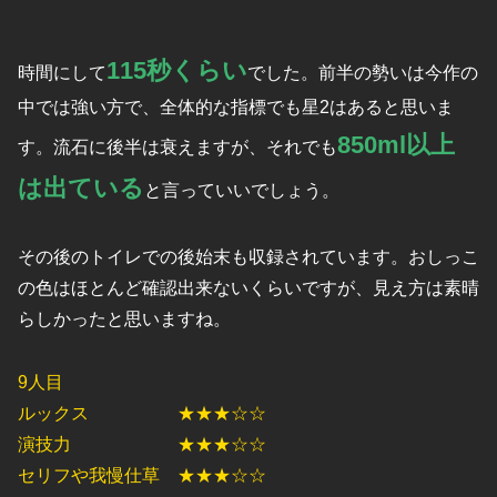
115秒くらい
時間にして
でした。前半の勢いは今作の
中では強い方で、全体的な指標でも星2はあると思いま
850ml以上
す。流石に後半は衰えますが、それでも
は出ている
と言っていいでしょう。
その後のトイレでの後始末も収録されています。おしっこ
の色はほとんど確認出来ないくらいですが、見え方は素晴
らしかったと思いますね。
9人目
ルックス ★★★☆☆
演技力 ★★★☆☆
セリフや我慢仕草 ★★★☆☆