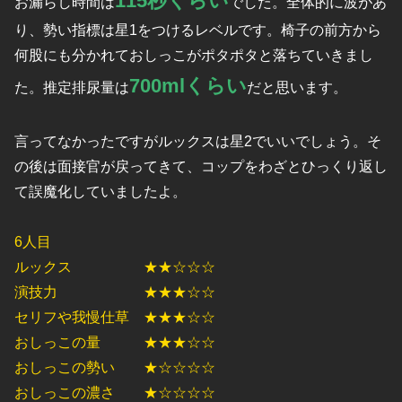
115秒くらい
お漏らし時間は
でした。全体的に波があ
り、勢い指標は星1をつけるレベルです。椅子の前方から
何股にも分かれておしっこがポタポタと落ちていきまし
700mlくらい
た。推定排尿量は
だと思います。
言ってなかったですがルックスは星2でいいでしょう。そ
の後は面接官が戻ってきて、コップをわざとひっくり返し
て誤魔化していましたよ。
6人目
ルックス ★★☆☆☆
演技力 ★★★☆☆
セリフや我慢仕草 ★★★☆☆
おしっこの量 ★★★☆☆
おしっこの勢い ★☆☆☆☆
おしっこの濃さ ★☆☆☆☆