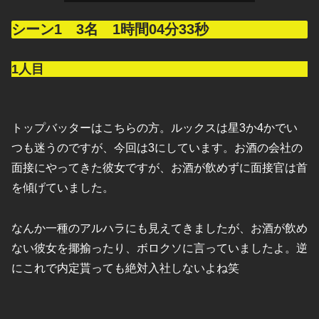
シーン1 3名 1時間04分33秒
1人目
トップバッターはこちらの方。ルックスは星3か4かでい
つも迷うのですが、今回は3にしています。お酒の会社の
面接にやってきた彼女ですが、お酒が飲めずに面接官は首
を傾げていました。
なんか一種のアルハラにも見えてきましたが、お酒が飲め
ない彼女を揶揄ったり、ボロクソに言っていましたよ。逆
にこれで内定貰っても絶対入社しないよね笑