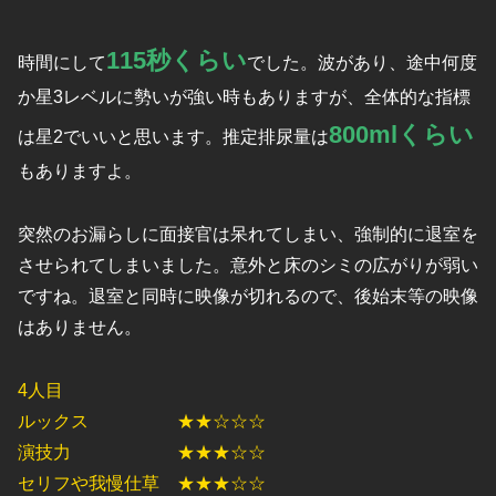
115秒くらい
時間にして
でした。波があり、途中何度
か星3レベルに勢いが強い時もありますが、全体的な指標
800mlくらい
は星2でいいと思います。推定排尿量は
もありますよ。
突然のお漏らしに面接官は呆れてしまい、強制的に退室を
させられてしまいました。意外と床のシミの広がりが弱い
ですね。退室と同時に映像が切れるので、後始末等の映像
はありません。
4人目
ルックス ★★☆☆☆
演技力 ★★★☆☆
セリフや我慢仕草 ★★★☆☆