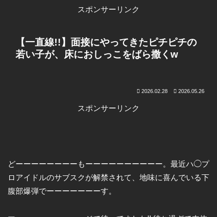
スポンサーリンク
【一直線!!】面接にやってきたピチピチの
若い子が、床におしっこをばら撒くw
2026.02.28
2026.05.26
スポンサーリンク
どーーーーーーーーもーーーーーーーーーー。最近ハ◯プ
ロアイドルのサブスクが解禁されて、地味に喜んでいる下
腹部爆弾でーーーーーーーす。