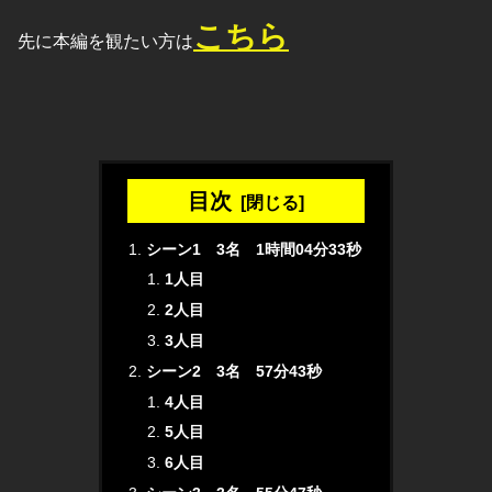
こちら
先に本編を観たい方は
目次
シーン1 3名 1時間04分33秒
1人目
2人目
3人目
シーン2 3名 57分43秒
4人目
5人目
6人目