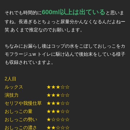
600ml以上は出ている
それでも時間的に
と思いま
すね。長過ぎるとちょっと尿量分かんなくなるんだよねー
笑 あくまで推定なのでお願いします。
ちなみにお漏らし後はコップの水をこぼしておしっこをカ
モフラージュw トイレに駆け込んで後始末をしている様子
も収録されていますよ。
2人目
ルックス ★★★☆☆
演技力 ★★★☆☆
セリフや我慢仕草 ★★★☆☆
おしっこの量 ★★★☆☆
おしっこの勢い ★☆☆☆☆
おしっこの濃さ ★★☆☆☆