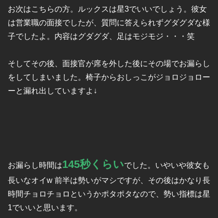
お次はこちらの方。ルックスは星3でいいでしょう。彼女
は営業職の面接でしたが、質問に答えられずグダグダな様
子でしたよ。内容はグダグダ、足はモジモジ・・・笑
そしてその後、面接官が席を外した後にその場でお漏らし
をしてしまいました。椅子からおしっこがジョロジョロー
ーと漏れ出していますよ↓
145秒くらい
お漏らし時間は
でした。いやいや彼女も
長いなオイw 前半は勢いがマシですが、その後はかなり長
時間チョロチョロというかポタポタなので、勢い指標は星
1でいいと思います。