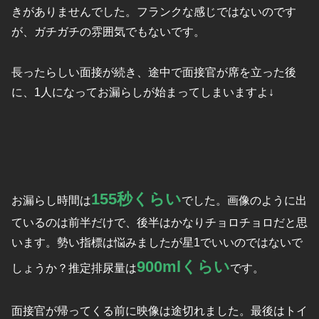
きがありませんでした。フランクな感じではないのです
が、ガチガチの雰囲気でもないです。
長ったらしい面接が続き、途中で面接官が席を立った後
に、1人になってお漏らしが始まってしまいますよ↓
155秒くらい
お漏らし時間は
でした。画像のように出
ているのは前半だけで、後半はかなりチョロチョロだと思
います。勢い指標は悩みましたが星1でいいのではないで
900mlくらい
しょうか？推定排尿量は
です。
面接官が帰ってくる前に映像は途切れました。最後はトイ