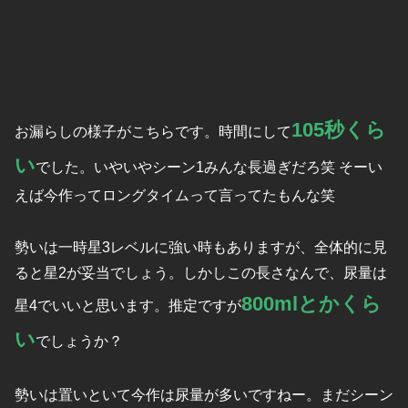
105秒くら
お漏らしの様子がこちらです。時間にして
い
でした。いやいやシーン1みんな長過ぎだろ笑 そーい
えば今作ってロングタイムって言ってたもんな笑
勢いは一時星3レベルに強い時もありますが、全体的に見
ると星2が妥当でしょう。しかしこの長さなんで、尿量は
800mlとかくら
星4でいいと思います。推定ですが
い
でしょうか？
勢いは置いといて今作は尿量が多いですねー。まだシーン