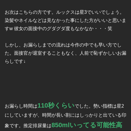
お次はこちらの方です。ルックスは星3でいいでしょう。
染髪やネイルなどは見なかった事にした方がいいと思いま
すw 彼女の面接中のグダグダ度もなかなか・・・笑
しかし、お漏らしまでの流れは今作の中でも早い方でし
た。面接官が退室することもなく、人前で恥ずかしいお漏
らしです↓
110秒くらい
お漏らし時間は
でした。勢い指標は星2
にしていますが、時間が長い割にはしっかりと出ている印
850mlいってる可能性高
象です。推定排尿量は