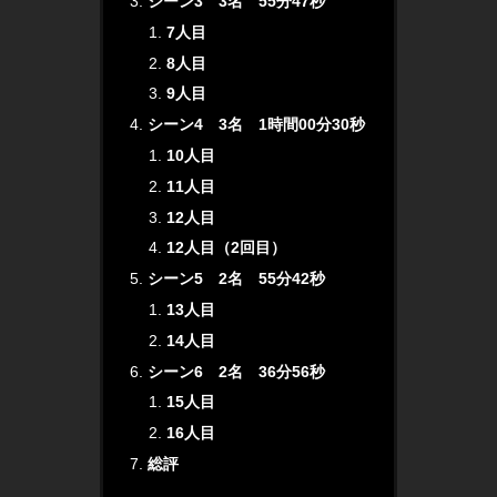
シーン3 3名 55分47秒
7人目
8人目
9人目
シーン4 3名 1時間00分30秒
10人目
11人目
12人目
12人目（2回目）
シーン5 2名 55分42秒
13人目
14人目
シーン6 2名 36分56秒
15人目
16人目
総評