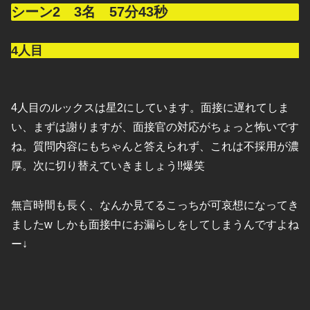
シーン2 3名 57分43秒
4人目
4人目のルックスは星2にしています。面接に遅れてしま
い、まずは謝りますが、面接官の対応がちょっと怖いです
ね。質問内容にもちゃんと答えられず、これは不採用が濃
厚。次に切り替えていきましょう!!爆笑
無言時間も長く、なんか見てるこっちが可哀想になってき
ましたw しかも面接中にお漏らしをしてしまうんですよね
ー↓