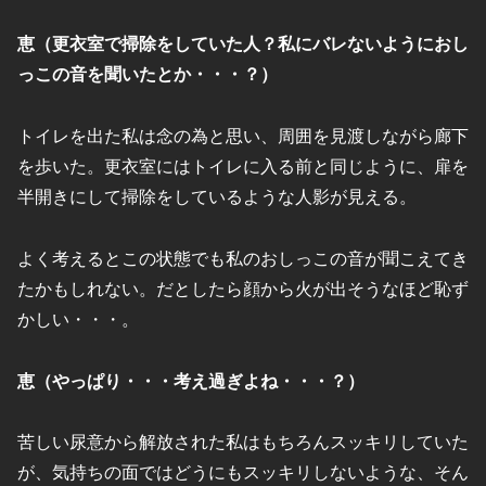
恵（更衣室で掃除をしていた人？私にバレないようにおし
っこの音を聞いたとか・・・？）
トイレを出た私は念の為と思い、周囲を見渡しながら廊下
を歩いた。更衣室にはトイレに入る前と同じように、扉を
半開きにして掃除をしているような人影が見える。
よく考えるとこの状態でも私のおしっこの音が聞こえてき
たかもしれない。だとしたら顔から火が出そうなほど恥ず
かしい・・・。
恵（やっぱり・・・考え過ぎよね・・・？）
苦しい尿意から解放された私はもちろんスッキリしていた
が、気持ちの面ではどうにもスッキリしないような、そん