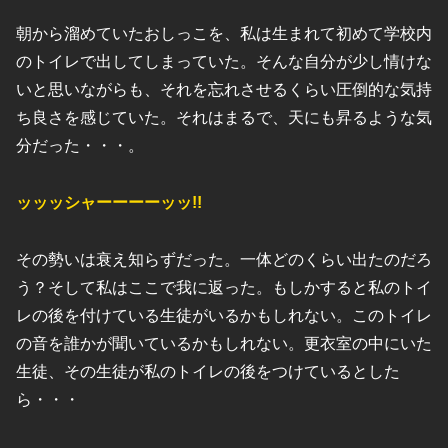
朝から溜めていたおしっこを、私は生まれて初めて学校内
のトイレで出してしまっていた。そんな自分が少し情けな
いと思いながらも、それを忘れさせるくらい圧倒的な気持
ち良さを感じていた。それはまるで、天にも昇るような気
分だった・・・。
ッッッシャーーーーッッ!!
その勢いは衰え知らずだった。一体どのくらい出たのだろ
う？そして私はここで我に返った。もしかすると私のトイ
レの後を付けている生徒がいるかもしれない。このトイレ
の音を誰かが聞いているかもしれない。更衣室の中にいた
生徒、その生徒が私のトイレの後をつけているとした
ら・・・