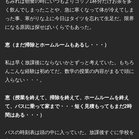
もみれば朝食の時にいつもよりコップ1杯分だけお茶を多
く飲んでしまったことや、急に寒くなって体が冷えてしま
った事、寒がりな上に今日はタイツを忘れて生足だ。限界
になる原因は探せばいくらでもあった。
恵（まだ掃除とホームルームもあるし・・・）
私は早く放課後にならないかとずっと考えていた。もちろ
んこんな経験は初めてだ。数学の授業の内容がまるで頭に
入らない・・・。
恵（授業を終えて、掃除を終えて、ホームルームを終え
て、バスに乗って家まで・・・短く見積もってもまだ2時
間はある・・・）
バスの時刻表は頭の中に入っていた。放課後すぐに学校を