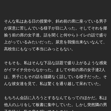
そんな私はある日の授業中、斜め前の席に座っている男子
が尿意に苦しんでいる様子が目に入った。そしてそれを揶
揄う前の席の女子達。話を聞くと何やらトイレの話で盛り
上がっているみたいだった。尿意を我慢出来ないなんて、
高校生にもなって本当にみっともない。
そもそも、私はそんな下品な話題で盛り上がるような感覚
がイマイチ分からなかった。ましてや前の席の女子達2人
は、男子にもその話を躊躇なく話している様子だった。そ
んな彼女達を見て、私は驚くを通り越して呆れていた。
もちろん会話に入ろうとするなんてもってのほかだ。私は
他人のふりをして板書に集中していた。しかし突然隣の男