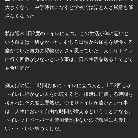
大きくなり、中学時代になると学校ではほとんど尿意も催
さなくなった。
私は通常1日2度のトイレに立つ。この生活が体に悪いと
いう自覚は一切なかった。むしろ日頃から尿意を我慢する
癖がついた努力の賜物だとさえ思っていた。人よりトイレ
に行く回数が少ないという事は、日常生活を送る上でとて
も合理的だ。
例えばの話、1時間おきにトイレに立つ人と、1日2回しか
トイレに行かない人を比較すると、排泄に消費する時間を
考えればその差は歴然だ。つまりトイレが遠いという事
は、人生において自由な時間が増えるということになる。
トイレットペーパーも使用量が少ないので環境にも優し
い・・・いい事づくしだ。