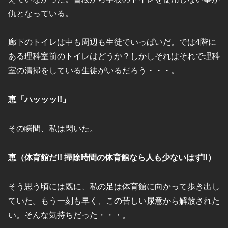
仇となっている。
廊下のトイレは中も周辺も生徒でいっぱいだ。では4階に
ある理科室前のトイレはどうか？しかしそれはそれで理科
室の清掃をしている生徒がいるだろう・・・。
恵「ハッッッ!!」
その瞬間、私は閃いた。
恵（体育館だ!! 掃除時間の体育館なら人も少ないはず!!）
そう思う頃には既に、私の足は体育館に向かって歩き出し
ていた。もう一刻も早く、この苦しい尿意から解放された
い。そんな気持ちだった・・・。