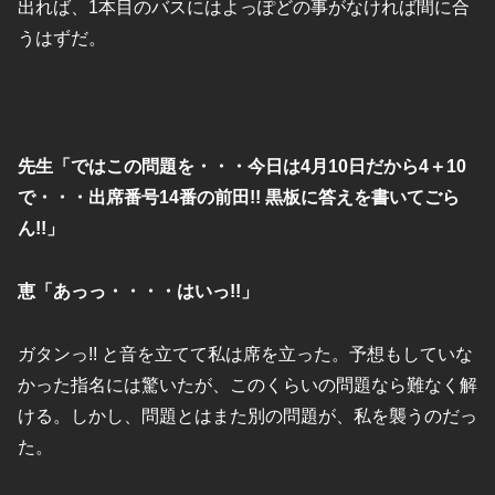
出れば、1本目のバスにはよっぽどの事がなければ間に合
うはずだ。
先生「ではこの問題を・・・今日は4月10日だから4＋10
で・・・出席番号14番の前田!! 黒板に答えを書いてごら
ん!!」
恵「あっっ・・・・はいっ!!」
ガタンっ!! と音を立てて私は席を立った。予想もしていな
かった指名には驚いたが、このくらいの問題なら難なく解
ける。しかし、問題とはまた別の問題が、私を襲うのだっ
た。