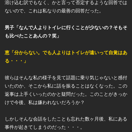
溶け込む訳でもなく、かと言って否定するような回答では
ないので、これは私なりの最善の回答だった。
男子「なんで人よりトイレに行くことが少ないの？そもそ
も比べたことあんの？笑」
恵「分からない。でも人よりはトイレが遠いって自覚はあ
る・・・」
彼らはそんな私の様子を見て話題に乗り気じゃないと感付
いたのか、そこから私に話を振ることはなくなった。この
返事は上手くいったのかと疑問だった。このことがきっか
けで今後、私は嫌われないだろうか？
しかしそんな会話をしたことも忘れた数ヶ月後、私にある
事件が起きてしまうのだった・・・。