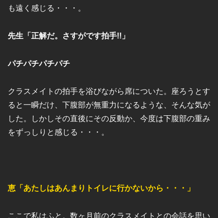
も遠く感じる・・・。
先生「正解だ。さすがです拍手!!」
パチパチパチパチ
クラスメイトの拍手を浴びながら席についた。座ろうとす
ると一瞬だけ、下腹部が無重力になるような、そんな気が
した。しかしその直後にその反動か、今度は下腹部の重み
をずっしりと感じる・・・。
恵「あたしはあんまりトイレに行かないから・・・」
ここで私はふと。数ヶ月前のクラスメイトとの会話を思い