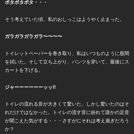
ポタポタポタ・・・
そう考えていた頃、私のおしっこはようやく止まった。
ガラガラガラガラ〜〜〜〜
トイレットペーパーを巻き取り、私はいつものように股間
を拭いた。そして立ち上がり、パンツを穿いて、最後にス
カートを下げる。
ジャーーーーーーッッ!!
トイレの流れる音が大きくて驚いた。しかし驚いたのはそ
れだけではなかった。トイレの流す音に紛れて誰かの足音
が聞こえた気がする・・・さすがにそれは考え過ぎだろう
か？