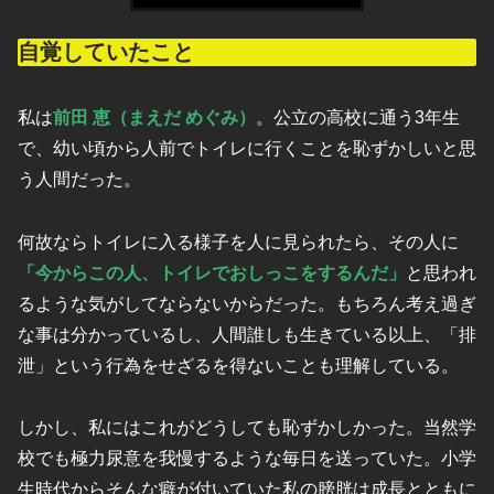
自覚していたこと
私は
前田 恵（まえだ めぐみ）
。公立の高校に通う3年生
で、幼い頃から人前でトイレに行くことを恥ずかしいと思
う人間だった。
何故ならトイレに入る様子を人に見られたら、その人に
「今からこの人、トイレでおしっこをするんだ」
と思われ
るような気がしてならないからだった。もちろん考え過ぎ
な事は分かっているし、人間誰しも生きている以上、「排
泄」という行為をせざるを得ないことも理解している。
しかし、私にはこれがどうしても恥ずかしかった。当然学
校でも極力尿意を我慢するような毎日を送っていた。小学
生時代からそんな癖が付いていた私の膀胱は成長とともに