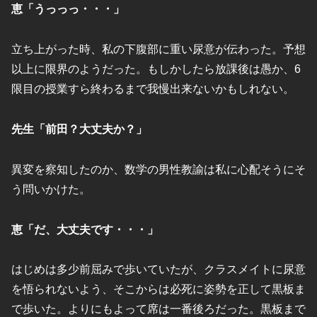
恵「うっっっ・・・」
立ち上がった時、私の下腹部に重い尿意が伝わった。予想
以上に限界のようだった。もしかしたら放課後は愚か、6
限目の授業すら終わるまで我慢出来ないかもしれない。
先生「前田？大丈夫か？」
異変を察知したのか、数学の男性教諭は私に心配そうにそ
う問いかけた。
恵「だ、大丈夫です・・・」
はじめは多少前屈みで歩いていたが、クラスメイトに尿意
を悟られないよう、そこからは必死に姿勢を正して黒板ま
で歩いた。よりにもよって席は一番後ろだった。黒板まで