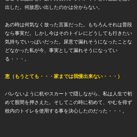
出した。何故思い出したのかは分からない。
あの時は何気なく放った言葉だった。もちろんそれは普段
なら事実だ。しかし今はそのトイレにどうしても行きたい
気持ちでいっぱいだった。尿意で漏れそうになったことな
どなかった私が今、事実として漏れそうになってい
る・・・。
恵（もうとても・・・家までは我慢出来ない・・・）
バレないように机やスカートで隠しながら、私は人生で初
めて股間を押さえた。そしてこの時に初めて、やむを得ず
校内のトイレを使用する事を決心したのだった・・・。