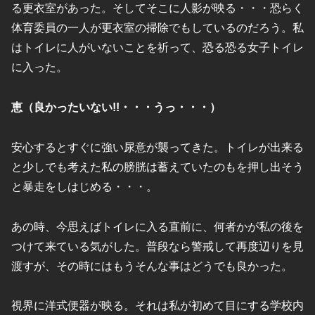
る更衣室があった。そしてそこに人影が映る・・・恐らく
体育委員の一人が更衣室の掃除でもしているのだろう。私
はトイレに人がいないことを祈って、恐る恐る女子トイレ
に入った。
恵（良かったいない!!・・・うっ・・・）
安心するとすぐに強い尿意が襲ってきた。トイレが出来る
と少しでも考えた私の膀胱は蓄えていたのもを押し出そう
と暴走をしはじめる・・・。
あの時、今思えばトイレに入る直前に、何者かが私の後を
つけて来ている気がした。普段なら警戒して再度辺りを見
渡すが、その時にはもうそんな事はどうでも良かった。
視界に洋式便器が映る。それは私が初めて目にする学校内