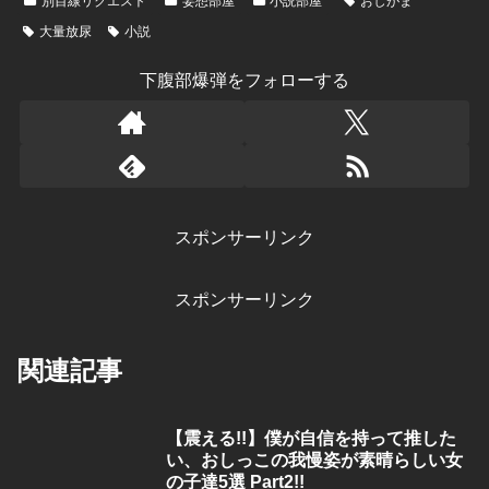
別目線リクエスト
妄想部屋
小説部屋
おしがま
大量放尿
小説
下腹部爆弾をフォローする
スポンサーリンク
スポンサーリンク
関連記事
【震える!!】僕が自信を持って推した
い、おしっこの我慢姿が素晴らしい女
の子達5選 Part2!!