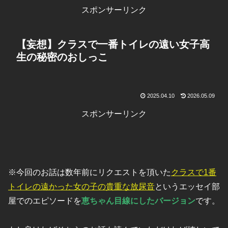
スポンサーリンク
【妄想】クラスで一番トイレの遠い女子高
生の秘密のおしっこ
2025.04.10
2026.05.09
スポンサーリンク
※今回のお話は数年前にリクエストを頂いた
クラスで1番
トイレの遠かった女の子の貴重な放尿音
というエッセイ部
屋でのエピソードを
恵ちゃん目線にしたバージョン
です。