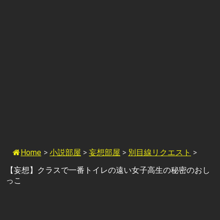
Home
>
小説部屋
>
妄想部屋
>
別目線リクエスト
>
【妄想】クラスで一番トイレの遠い女子高生の秘密のおし
っこ