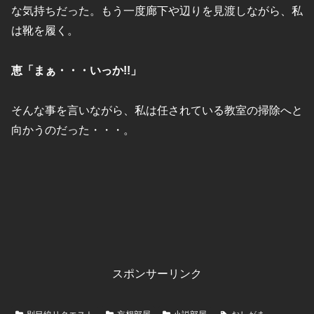
な気持ちだった。もう一度廊下や辺りを見渡しながら、私
は靴を履く。
恵「まぁ・・・いっか!!」
そんな事を言いながら、私は任されている教室の掃除へと
向かうのだった・・・。
スポンサーリンク