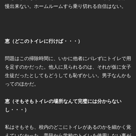
慢出来ない。ホームルームすら乗り切れる自信はない。
恵（どこのトイレに行けば・・・）
問題はこの掃除時間に、いかに他者にバレずにトイレで用
を足すのかだった。他人に見られるのは、それが仮に女子
生徒だったとしてもどうしても恥ずかしい。男子なんかも
ってのほかだ。
恵（そもそもトイレの場所なんて完璧には分からない
し・・・）
私はそもそも、校内のどこにトイレがあるのかを細かく覚
えていなかった。普段から学校のトイレを使用しない事が