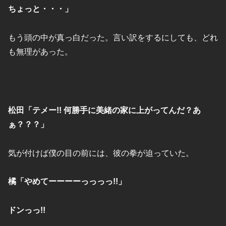
ちょっと・・・」
もう頭の中が真っ白だった。言い訳をするにしても、どれ
も無理があった。
松田「テメー!! 何勝手に美緒の家に上がってんだ？あ
ぁ？？？」
気が付けば僕の目の前には、彼の拳が迫っていた。
橘「やめてーーーーっっっっ!!」
ドンっっ!!