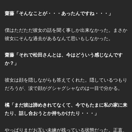
齋藤「そんなことが・・・あったんですね・・・」
僕はただただ彼女の話を聞く事しか出来なかった。まさか
彼女にそんな過去があるなんて思いもしなかった。
齋藤「それで松田さんとは、今はどういう感じなんです
か？」
彼女は顔を隠しながらも答えてくれた。隠しているつもり
だろうが、涙で顔がグシャグシャなのは一目で分かる。
橘「まだ彼は諦めきれてなくて、今でもたまに私の家に来
たり、話し合おうとか持ちかけたり・・・」
やっぱりまだお互い未練が残っている状態だった。正直、