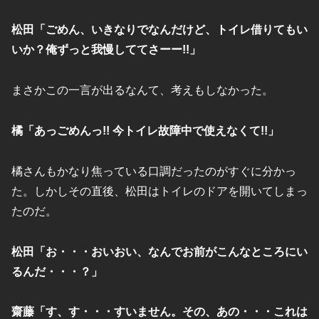
松田「ごめん、いきなりでなんだけど、トイレ借りてもい
いか？俺ずっと我慢しててさーー!!」
まさかこの一言が出るなんて、考えもしなかった。
橘「あっごめんっ!! 今トイレ故障中で使えなくて!!」
橘さんもかなり焦っている口調だったのがすぐに分かっ
た。しかしその直後、松田はトイレのドアを開いてしまっ
たのだ。
松田「お・・・おいおい、なんでお前がこんなところにい
るんだ・・・？」
齋藤「す、す・・・すいません。その、あの・・・これは