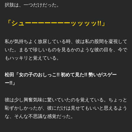
択肢は、一つだけだった。
「シューーーーーーーッッッッ!!」
私が気持ちよく放尿している時、彼は私の股間を凝視して
いた。まるで珍しいものを見るかのような彼の目を、今で
もハッキリと覚えている。
松田「女の子のおしっこ!! 初めて見た!! 勢いがスゲー
ー!!」
彼は少し興奮気味に驚いていたのを覚えている。ちょっと
恥ずかしかったが、彼にだけは見せてもいいと思えるよう
な、そんな不思議な感覚だった。