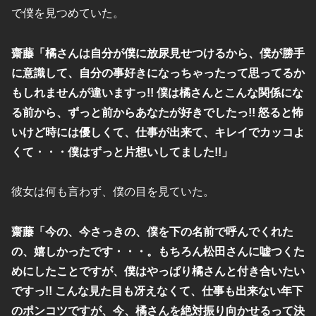
で僕を見つめていた。
齋藤「橘さんは自分が僕に放尿見せつけるから、僕が勝手
に意識して、自分の事好きになっちゃったって思ってるか
もしれませんが違いますっ!! 僕は橘さんとこんな関係にな
る前から、ずっと前からあなたが好きでしたっ!! 怒ると怖
いけど時には優しくて、仕事が出来て、キレイでカッコよ
くて・・・僕はずっと片想いしてました!!」
彼女は何も言わず、僕の目を見ていた。
齋藤「今の、今さっきの、僕を下の名前で呼んでくれた
の、嬉しかったです・・・。もちろん松田さんに嘘つくた
めにしたことですが、僕はやっぱり橘さんと付き合いたい
ですっ!! こんな見た目も冴えなくて、仕事も出来ない年下
のポンコツですが、今、橘さんを絶対振り向かせるって決