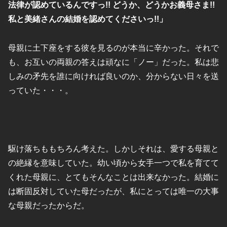
法律が認めているんですっ!! どうか、どうかお義母さま!!
私と美緒さんの結婚を認めてくださいっ!!」
母親に土下座をする彼を見るのが本当に辛かった。それで
も、お互いの両親の答えは頑なに「ノー」だった。私は悲
しみの矛先を誰に向ければ良いのか、分からない日々を送
っていた・・・。
駆け落ちももちろん考えた。しかしそれは、愛する母親と
の絶縁を意味していた。幼い頃から女手一つで私を育てて
くれた母親に、とてもそんなことは出来なかった。結婚に
は断固反対していた母だったが、私にとっては唯一の大事
な母親だったからだ。