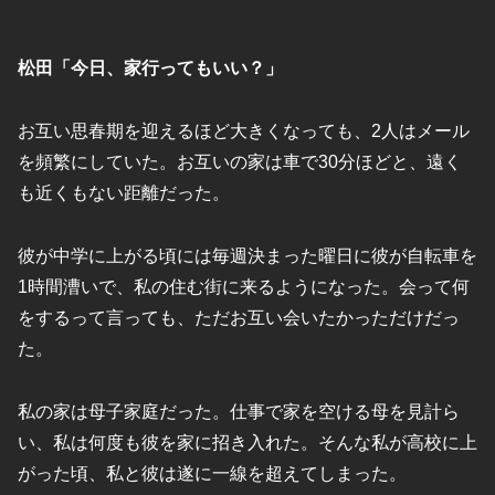
松田「今日、家行ってもいい？」
お互い思春期を迎えるほど大きくなっても、2人はメール
を頻繁にしていた。お互いの家は車で30分ほどと、遠く
も近くもない距離だった。
彼が中学に上がる頃には毎週決まった曜日に彼が自転車を
1時間漕いで、私の住む街に来るようになった。会って何
をするって言っても、ただお互い会いたかっただけだっ
た。
私の家は母子家庭だった。仕事で家を空ける母を見計ら
い、私は何度も彼を家に招き入れた。そんな私が高校に上
がった頃、私と彼は遂に一線を超えてしまった。