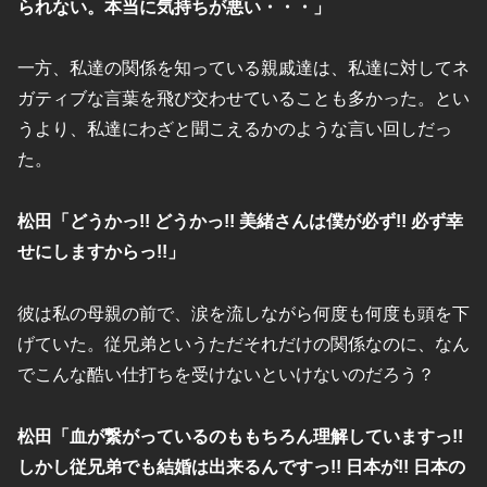
られない。本当に気持ちが悪い・・・」
一方、私達の関係を知っている親戚達は、私達に対してネ
ガティブな言葉を飛び交わせていることも多かった。とい
うより、私達にわざと聞こえるかのような言い回しだっ
た。
松田「どうかっ!! どうかっ!! 美緒さんは僕が必ず!! 必ず幸
せにしますからっ!!」
彼は私の母親の前で、涙を流しながら何度も何度も頭を下
げていた。従兄弟というただそれだけの関係なのに、なん
でこんな酷い仕打ちを受けないといけないのだろう？
松田「血が繋がっているのももちろん理解していますっ!!
しかし従兄弟でも結婚は出来るんですっ!! 日本が!! 日本の