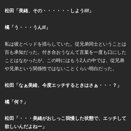
松田「美緒、その・・・・・・しよう////」
橘「う・・・うん///」
私は彼とベッドを揺らしていた。従兄弟同士ということは
百も承知だった。付き合おうなんて言葉を一度も口にした
ことはなかったが、この時にはもう2人の中では、従兄弟
や兄弟という関係性ではないことくらい明白だった。
松田「なぁ美緒、今度エッチするときはさぁ・・・？」
橘「何？」
松田「・・・美緒がおしっこ我慢した状態で、エッチして
欲しいんだよねー」