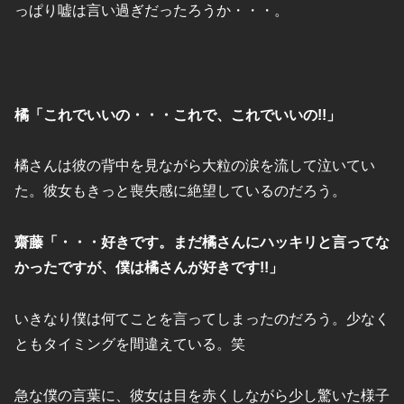
っぱり嘘は言い過ぎだったろうか・・・。
橘「これでいいの・・・これで、これでいいの!!」
橘さんは彼の背中を見ながら大粒の涙を流して泣いてい
た。彼女もきっと喪失感に絶望しているのだろう。
齋藤「・・・好きです。まだ橘さんにハッキリと言ってな
かったですが、僕は橘さんが好きです!!」
いきなり僕は何てことを言ってしまったのだろう。少なく
ともタイミングを間違えている。笑
急な僕の言葉に、彼女は目を赤くしながら少し驚いた様子