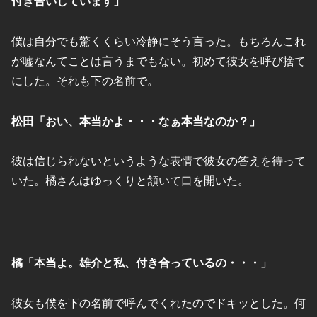
付き合いしています」
僕は自分でも驚くくらい冷静にそう言った。もちろんこれ
が嘘なんてことは言うまでもない。初めて彼女を呼び捨て
にした。それも下の名前で。
松田「おい、本当かよ・・・なぁ本当なのか？」
彼は信じられないというような表情で彼女の答えを待って
いた。橘さんはゆっくりと頷いて口を開いた。
橘「本当よ。雄介と私、付き合っているの・・・」
彼女も僕を下の名前で呼んでくれたのでドキッとした。何