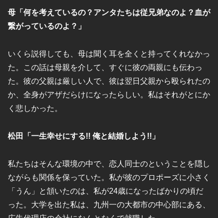
母「何を考えているの？アンタたちは従兄弟なのよ？血が
繋がっているのよ？」
いくら説得しても、母は聞く耳を全くと持ってくれなかっ
た。この話は母親を介して、すぐに彼の両親にも伝わっ
た。彼の父親は厳しい人で、彼は翌日父親から殴られたの
か、全身がアザだらけになったらしい。私はそれがとにか
く悲しかった。
松田「一生幸せにする!! 俺と結婚しよう!!」
私たちはそんな環境の中で、恋人同士のということを隠し
ながらも関係を保っていた。私が彼のプロポーズに小さく
「うん」と頷いたのは、私が24歳になったばかりの頃だ
った。大学を出た私は、九州一の大都市の中心部にある、