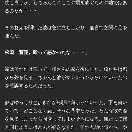
度も言うが、もちろんこれもこの場を凌ぐための嘘ではあ
るのだが・・・。
その答えを聞いた彼は急に立ち上がり、無言で玄関に足を
運んだ。
松田「齋藤。殴って悪かったな・・・」
彼はそれだけ言って、橘さんの家を後にした。僕たちは窓
から外を見る。ちゃんと彼がマンションから出ていったの
を確認するためだった。
彼はゆっくりと歩きながら駅に向かっていった。下を向い
ていて、どことなく悲しそうな背中だった。そんな彼の姿
を見てしまったら同情してしまいそうになる。彼だって僕
と同じように橘さんが好きなんだ。それも幼い頃から。や