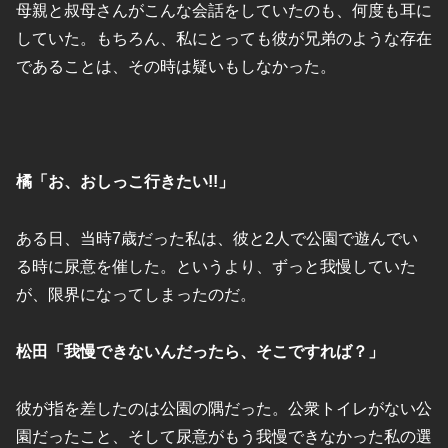
母親と叔母さんがこんな会話をしていたのも、何度も耳に
していた。もちろん、私にとっても彼が兄弟のような存在
であることは、その時は疑いもしなかった。
橘「お、おしっこ行きたい!!」
ある日、当時7歳だった私は、彼と2人で公園で遊んでい
る時に尿意を催した。というより、ずっと我慢していた
が、限界になってしまったのだ。
松田「我慢できないんだったら、そこですれば？」
彼が指を差したのは公園の隅だった。公衆トイレがない公
園だったこと、そして尿意がもう我慢できなかった私の選