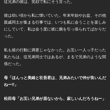
従兄弟の彼は、笑顔で私にそう言った。
彼は幼い頃から私に懐いていた。年末年始やお盆、その他
親戚同士が集まる行事では、いつも私に会うことを楽しみ
にしていて、私は会う度に彼に腕を引っ張られてばかりだ
った。
私も彼の行動に満更じゃなかった。お互い一人っ子だった
私たちは、従兄弟同士ではあるが、まるで兄弟のような関
係だった。
母「ほんっと美緒と壮吾君は、兄弟みたいで仲が良いんだ
ねー!!」
松田母「お互い兄弟が居ないから、寂しいんだろうねー」