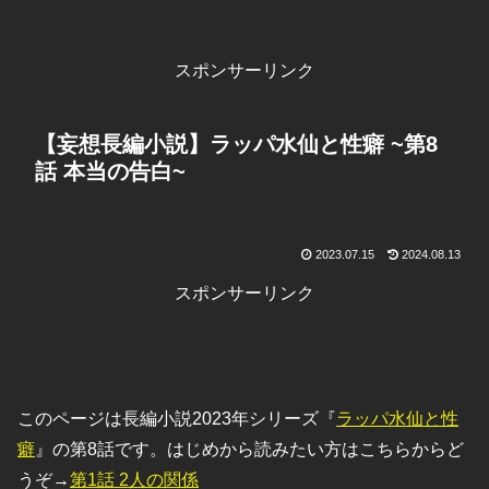
スポンサーリンク
【妄想長編小説】ラッパ水仙と性癖 ~第8
話 本当の告白~
2023.07.15
2024.08.13
スポンサーリンク
このページは長編小説2023年シリーズ『
ラッパ水仙と性
癖
』の第8話です。はじめから読みたい方はこちらからど
うぞ→
第1話 2人の関係