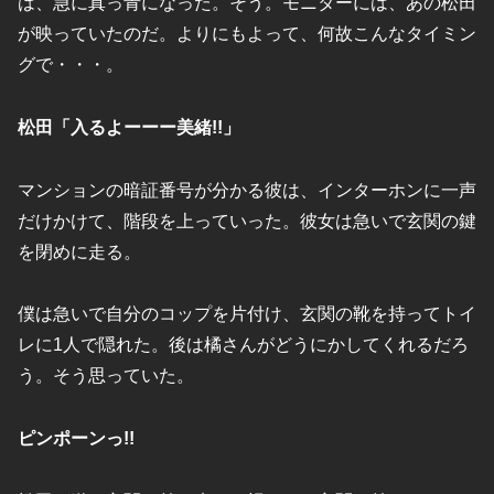
は、急に真っ青になった。そう。モニターには、あの松田
が映っていたのだ。よりにもよって、何故こんなタイミン
グで・・・。
松田「入るよーーー美緒!!」
マンションの暗証番号が分かる彼は、インターホンに一声
だけかけて、階段を上っていった。彼女は急いで玄関の鍵
を閉めに走る。
僕は急いで自分のコップを片付け、玄関の靴を持ってトイ
レに1人で隠れた。後は橘さんがどうにかしてくれるだろ
う。そう思っていた。
ピンポーンっ!!