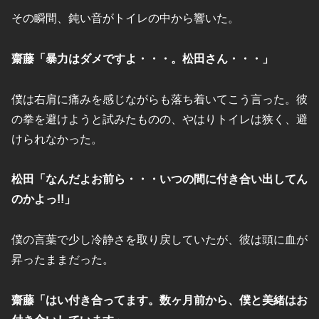
その瞬間、鈍い音がトイレの中から響いた。
齋藤「暴力はダメですよ・・・。松田さん・・・」
僕は右肩に痛みを感じながらも落ち着いてこう言った。彼
の拳を避けようと試みたものの、やはりトイレは狭く、避
けられなかった。
松田「なんだよお前ら・・・いつの間に付き合い出してん
のかよっ!!」
僕の言葉で少し冷静さを取り戻していたが、彼は頭に血が
昇ったままだった。
齋藤「はい付き合ってます。数ヶ月前から、僕と美緒はお