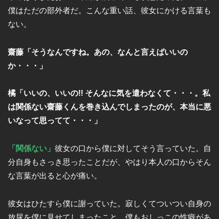
僕はただの部外者だ。こんな重い話、彼女にかける言葉も
ない。
齋藤「そうなんですね。あの、なんと言えばいいの
か・・・」
橘「いいの、いいの!! そんなに気を遣わなくて・・・。私
は関係ない齋藤くんを巻き込んでしまったのが、本当に悪
いなって思ってて・・・」
「関係ない」
彼女の口から僕に対してそう言っていた。自
分自身もさっき思ったことだが、やはり本人の口からそん
な言葉が出ると心が痛い。
彼女はひたすら僕に謝っていた。寂しくてついつい自身の
放尿を僕に見せてしまったこと。僕もおしっこの性癖があ