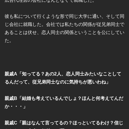
広告代理店の会社になんとなくで就職した。
彼も私について行くような形で同じ大学に通い、そして同
じ会社に就職した。会社では私たちの関係が従兄弟同士で
あることは伏せ、恋人同士の関係ということを公にしてい
た。
親戚A「知ってる？あの2人、恋人同士みたいなことして
るんだって、従兄弟同士なのに気持ちが悪いわね」
親戚B「結婚も考えているんでしょ？ほんと何考えてんだ
か・・・」
親戚C「親はなんて言ってるの？ほっといてるわけ？信じ