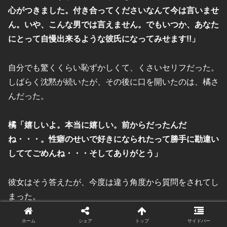
心がつきました。付き合ってくださいなんて今は言いませ
ん。いや、こんな男では言えません。でもいつか、あなた
にとって自慢出来るような彼氏になってみせます!!」
自分でも驚くくらい恥ずかしくて、くさいセリフだった。
しばらく沈黙が続いたが、その後に口を開いたのは、橘さ
んだった。
橘「嬉しいよ。本当に嬉しい。前からだったんだ
ね・・・。性癖のせいで好きになられたって勝手に勘違い
しててごめんね・・・そしてありがとう」
彼女はそう答えたが、今度は違う角度から質問をされてし
まった。
ホーム
シェア
トップ
サイドバー
橘「でも、いつか自慢出来る彼氏になるっていつまでの話