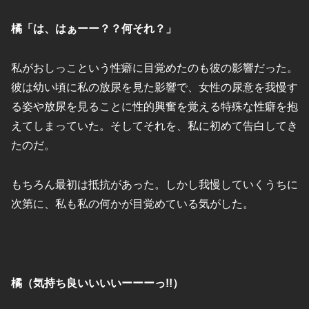
橘「は、はぁーー？？何それ？」
私がおしっこという性癖に目覚めたのも彼の影響だった。
彼は幼い頃に私の放尿を見た影響で、女性の尿意を我慢す
る姿や放尿を見ることに性的興奮を覚える特殊な性癖を抱
えてしまっていた。そしてそれを、私に初めて告白してき
たのだ。
もちろん最初は抵抗があった。しかし我慢していくうちに
次第に、私も私の何かが目覚めている気がした。
橘（気持ち良いいいいーーーっ!!）