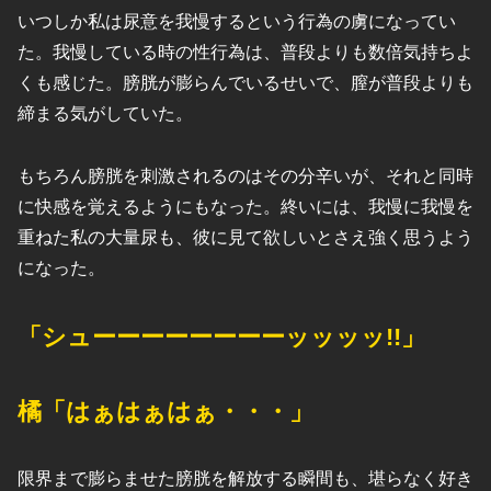
いつしか私は尿意を我慢するという行為の虜になってい
た。我慢している時の性行為は、普段よりも数倍気持ちよ
くも感じた。膀胱が膨らんでいるせいで、膣が普段よりも
締まる気がしていた。
もちろん膀胱を刺激されるのはその分辛いが、それと同時
に快感を覚えるようにもなった。終いには、我慢に我慢を
重ねた私の大量尿も、彼に見て欲しいとさえ強く思うよう
になった。
「シューーーーーーーーッッッッ!!」
橘「はぁはぁはぁ・・・」
限界まで膨らませた膀胱を解放する瞬間も、堪らなく好き