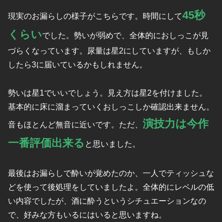
45秒
現実のお漏らしの様子がこちらです。時間にして
くらい
でした。勢いが弱めで、全体的におしっこが見
づらくなっています。尿量は星2にしていますが、もしか
したら3に届いているかもしれません。
勢いは星1でいいでしょう。見え方は星2を付けました。
基本的に床に溜まっていくおしっこしか確認出来ません。
演技力は今作
音もほとんど無音に近いです。ただ、
一番評価出来る
と思いました。
最後はお漏らしで酔いが覚めたのか、一人でティッシュな
どを使って後処理をしていましたよ。全体的にレベルの低
い内容でしたが、酒に酔うというシチュエーションなの
で、好みな方もいるにはいると思いますね。