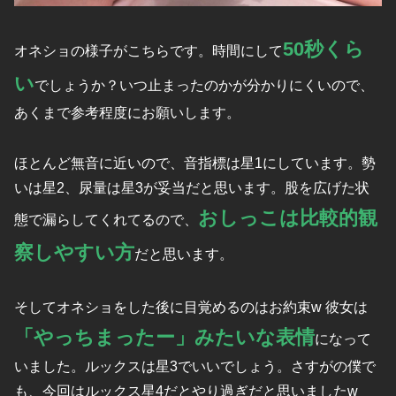
50秒くら
オネショの様子がこちらです。時間にして
い
でしょうか？いつ止まったのかが分かりにくいので、
あくまで参考程度にお願いします。
ほとんど無音に近いので、音指標は星1にしています。勢
いは星2、尿量は星3が妥当だと思います。股を広げた状
おしっこは比較的観
態で漏らしてくれてるので、
察しやすい方
だと思います。
そしてオネショをした後に目覚めるのはお約束w 彼女は
「やっちまったー」みたいな表情
になって
いました。ルックスは星3でいいでしょう。さすがの僕で
も、今回はルックス星4だとやり過ぎだと思いましたw