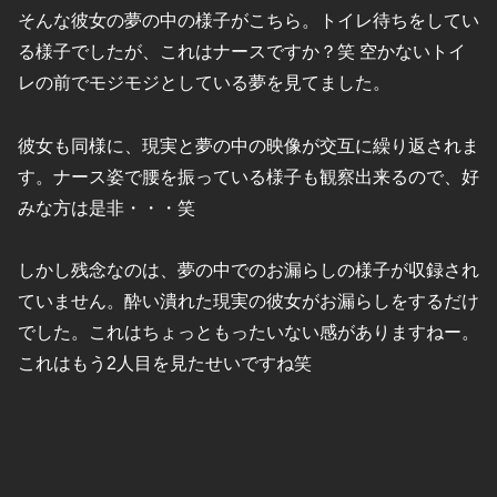
そんな彼女の夢の中の様子がこちら。トイレ待ちをしてい
る様子でしたが、これはナースですか？笑 空かないトイ
レの前でモジモジとしている夢を見てました。
彼女も同様に、現実と夢の中の映像が交互に繰り返されま
す。ナース姿で腰を振っている様子も観察出来るので、好
みな方は是非・・・笑
しかし残念なのは、夢の中でのお漏らしの様子が収録され
ていません。酔い潰れた現実の彼女がお漏らしをするだけ
でした。これはちょっともったいない感がありますねー。
これはもう2人目を見たせいですね笑