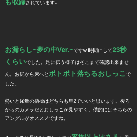
も収録
されています↓
お漏らし~夢の中Ver.~
23秒
ですw 時間にして
くらい
でした。足に伝う様子はそこまで確認出来ませ
ボトボト落ちるおしっこ
ん。お尻から床へと
で
した。
勢いと尿量の指標はどちらも星2でいいと思います。後ろ
からのカメラだとおしっこが見やすく、僕的にはそちらの
アングルがオススメですね。