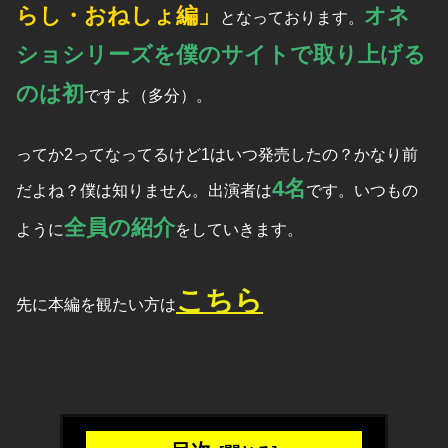
らし・おねしょ編」
オネ
となっております。
ショシリーズを僕のサイトで取り上げる
のは初
ですよ（多分）。
ってか2ってなってるけど1はいつ発売したの？かなり前
4名
だよね？僕は知りません。出演者は
です。いつもの
全員の紹介
ように
をしていきます。
こちら
先に本編を観たい方は