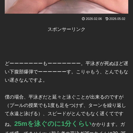
2026.02.06
2026.05.02
スポンサーリンク
どーーーーーーーもーーーーーーー。平泳ぎが死ぬほど遅
い下腹部爆弾でーーーーーーす。こりゃもう、とんでもな
い遅さなんですよ。
僕の場合、平泳ぎだと延々と泳ぐことが出来るのですが
（プールの授業でも1度も足をつけず、ターンを繰り返し
て永遠と泳げる）、スピードがとんでもなく遅くてです
25mを泳ぐのに1分くらい
ね。
かかります。ガ