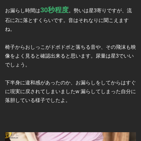
30秒程度
お漏らし時間は
。勢いは星3寄りですが、流
石に2に落とすくらいです。音はそれなりに聞こえます
ね。
椅子からおしっこがドボドボと落ちる音や、その飛沫も映
像をよく見ると確認出来ると思います。尿量は星3でいい
でしょう。
下半身に違和感があったのか、お漏らしをしてからはすぐ
に現実に戻されてしまいましたw 漏らしてしまった自分に
落胆している様子でしたよ。