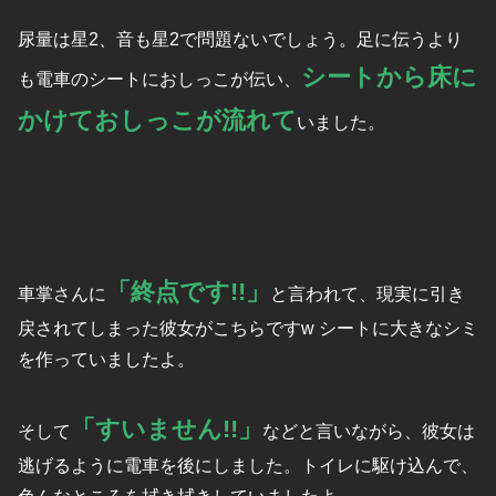
尿量は星2、音も星2で問題ないでしょう。足に伝うより
シートから床に
も電車のシートにおしっこが伝い、
かけておしっこが流れて
いました。
「終点です!!」
車掌さんに
と言われて、現実に引き
戻されてしまった彼女がこちらですw シートに大きなシミ
を作っていましたよ。
「すいません!!」
そして
などと言いながら、彼女は
逃げるように電車を後にしました。トイレに駆け込んで、