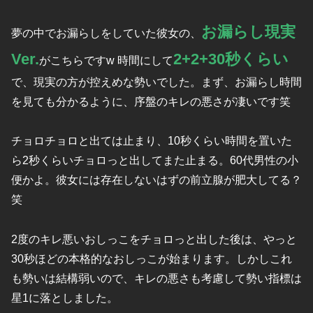
お漏らし現実
夢の中でお漏らしをしていた彼女の、
Ver.
2+2+30秒くらい
がこちらですw 時間にして
で、現実の方が控えめな勢いでした。まず、お漏らし時間
を見ても分かるように、序盤のキレの悪さが凄いです笑
チョロチョロと出ては止まり、10秒くらい時間を置いた
ら2秒くらいチョロっと出してまた止まる。60代男性の小
便かよ。彼女には存在しないはずの前立腺が肥大してる？
笑
2度のキレ悪いおしっこをチョロっと出した後は、やっと
30秒ほどの本格的なおしっこが始まります。しかしこれ
も勢いは結構弱いので、キレの悪さも考慮して勢い指標は
星1に落としました。