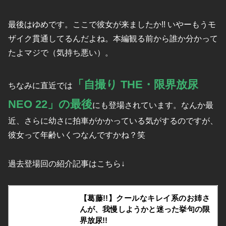
最後はゆめです。ここで彼女が来ましたか!! いやーもうモ
ザイク貫通してるんだよね。本編観る前から誰か分かって
たよマジで（気持ち悪い）。
「自撮り THE・限界放尿
ちなみに直近では
NEO 22」の最後
にも登場されています。なんか最
近、さらに幼さに拍車がかかっている気がするのですが、
彼女って年齢いくつなんですかね？笑
過去登場回の紹介記事はこちら↓
【葛藤!!】クールなキレイ系のお姉さ
んが、我慢しようかと迷った挙句の限
界放尿!!