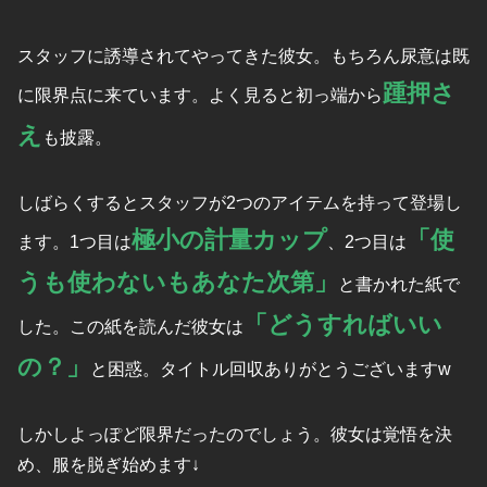
スタッフに誘導されてやってきた彼女。もちろん尿意は既
踵押さ
に限界点に来ています。よく見ると初っ端から
え
も披露。
しばらくするとスタッフが2つのアイテムを持って登場し
極小の計量カップ
「使
ます。1つ目は
、2つ目は
うも使わないもあなた次第」
と書かれた紙で
「どうすればいい
した。この紙を読んだ彼女は
の？」
と困惑。タイトル回収ありがとうございますw
しかしよっぽど限界だったのでしょう。彼女は覚悟を決
め、服を脱ぎ始めます↓