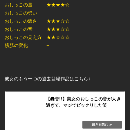
おしっこの量 ★★★★☆
おしっこの勢い −
おしっこの濃さ ★★★☆☆
おしっこの音 ★★★☆☆
おしっこの見え方 ★★☆☆☆
膀胱の変化 −
彼女のもう一つの過去登場作品はこちら↓
【轟音!!】美女のおしっこの音が大き
過ぎて、マジでビックリした笑
kafukububakudan.net