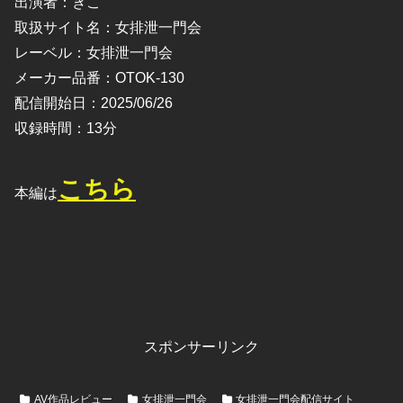
出演者：きこ
取扱サイト名：女排泄一門会
レーベル：女排泄一門会
メーカー品番：OTOK-130
配信開始日：2025/06/26
収録時間：13分
こちら
本編は
スポンサーリンク
AV作品レビュー
女排泄一門会
女排泄一門会配信サイト