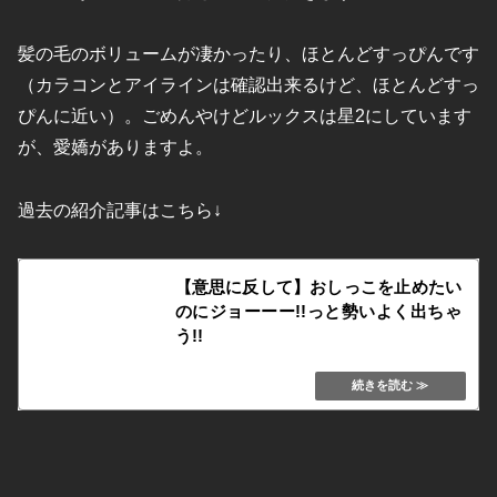
髪の毛のボリュームが凄かったり、ほとんどすっぴんです
（カラコンとアイラインは確認出来るけど、ほとんどすっ
ぴんに近い）。ごめんやけどルックスは星2にしています
が、愛嬌がありますよ。
過去の紹介記事はこちら↓
【意思に反して】おしっこを止めたい
のにジョーーー!!っと勢いよく出ちゃ
う!!
kafukububakudan.net