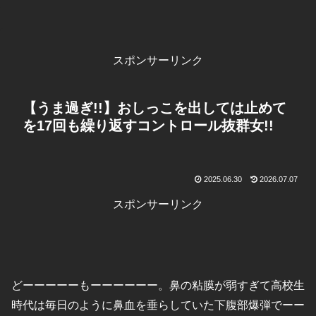
スポンサーリンク
【うま過ぎ!!】おしっこを出しては止めて
を17回も繰り返すコントロール抜群女!!
2025.06.30
2026.07.07
スポンサーリンク
どーーーーーもーーーーーー。鼻の粘膜が弱すぎて高校生
時代は毎日のように鼻血を垂らしていた下腹部爆弾でーー