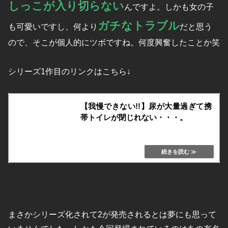
しっこが入り切らない
んですよ。しかも女の子
ガチなトラブル
も可愛いですし、何より
だと思う
ので、そこが個人的にツボですね。何度興奮したことか笑
シリーズ1作目のリンクはこちら↓
【我慢できない!!】尿が大量過ぎて携
帯トイレが閉じれない・・・。
kafukububakudan.net
まさかシリーズ化されて2が発売されるとは夢にも思って