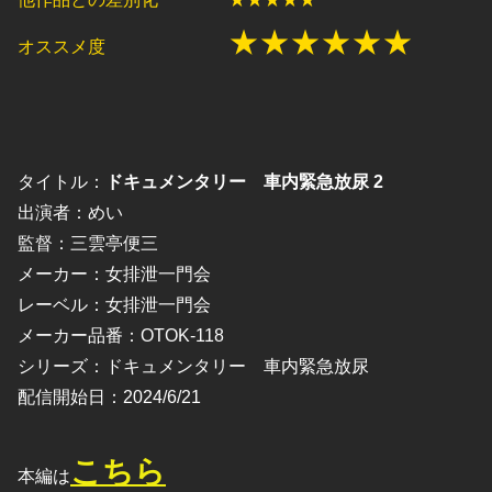
★★★★★★
オススメ度
タイトル：
ドキュメンタリー 車内緊急放尿 2
出演者：めい
監督：三雲亭便三
メーカー：女排泄一門会
レーベル：女排泄一門会
メーカー品番：OTOK-118
シリーズ：ドキュメンタリー 車内緊急放尿
配信開始日：2024/6/21
こちら
本編は