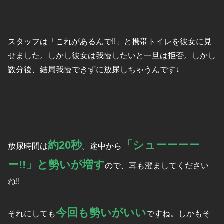
スタッフは「これがあるんで!!」と携帯トイレを彼女に見
せました。しかし彼女は我慢したいと一旦は拒否。しかし
数分後、結局我慢できずに放尿しちゃうんです↓
約20秒
「シューーーー
放尿時間は
。途中から
ー!!」と勢いが増す
ので、耳も澄ましてください
ね!!
今回も勢いがいい
それにしても
ですね。しかもそ