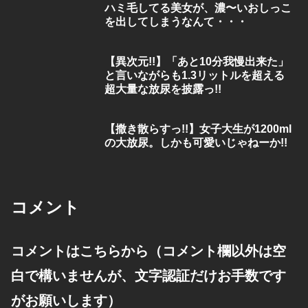
ハミ毛してる美女が、濃〜いおしっこ
を出してしまうなんて・・・
【異次元!!】「あと10分我慢出来た」
と言いながらも1.3リットルを超える
超大量な放尿を披露っ!!
【撒き散らすっ!!】女子大生が1200ml
の大放尿。しかも可愛いじゃねーか!!
コメント
コメントはこちらから（コメント欄以外は空
白で構いませんが、文字認証だけお手数です
がお願いします）