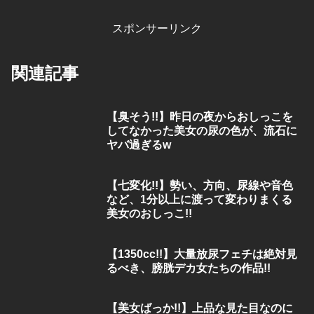
スポンサーリンク
関連記事
【臭そう!!】昨日の夜からおしっこを
してなかった美女の尿の色が、流石に
ヤバ過ぎるw
【七変化!!】勢い、方向、尿線や音色
など、1分以上に渡って変わりまくる
美女のおしっこ!!
【1350cc!!】大量放尿フェチは絶対見
るべき、膀胱デカ女たちの作品!!
【美女ばっか!!】上品な見た目なのに