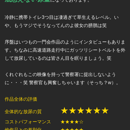
冷静に携帯トイレ3つ目は凄過ぎて草生えるレベル。い
や、もうマジでそうなってんのよ彼女の膀胱は笑
序盤はいつもの一門会作品のようにインタビューもありま
す。ちなみに高速道路走行中にガッツリシートベルトを外
して放尿しているのは皆さん目を瞑りましょう。笑
くれぐれもこの映像を持って警察署に提出しないよう
に・・・笑 警察官も興奮しちゃいます（そっち？w）。
作品全体の評価
★★★★★★
全体的な放尿の質
コストパフォーマンス ★★★★☆
他作品との差別化 ★★★★★