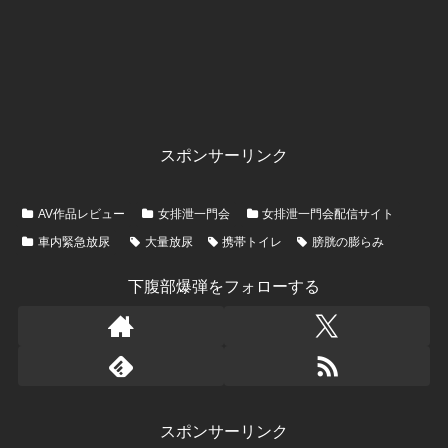
スポンサーリンク
AV作品レビュー
女排泄一門会
女排泄一門会配信サイト
車内緊急放尿
大量放尿
携帯トイレ
膀胱の膨らみ
下腹部爆弾をフォローする
スポンサーリンク