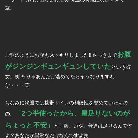
草。
お腹
ご覧のようにお腹もスッキリしました!! さっきまで
がジンジンギュンギュンしていた
という彼
女。笑 そりゃあんだけ溜めてたらそうなりますわ
な・・・笑
ちなみに終盤では携帯トイレの利便性を誉めていたもの
「2つ半使ったから、量足りないのが
の、
ちょっと不安」
と吐露。いや、普通は足りるんです
よ？あなたが異常なだけなんですよ笑