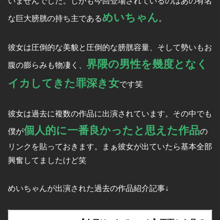
いませんでした。しかも今回登場されているのはあの有名
めいちゃん
な巨大膀胱の持ち主である
。
彼女は圧倒的な美貌と圧倒的な膀胱容量、そして勢いもお
界隈の男性を幾度となく
腹の膨らみも物凄く、
イカしてきた罪深き女
です笑
彼女は過去に複数の作品に出演されています。その中でも
個人的に一番良かったと思えた作品
僕が
の
リンクを貼っておきます。まぁ彼女が出ていたら基本全部
興奮してましたけど笑
めいちゃんが出演された過去の作品紹介記事↓