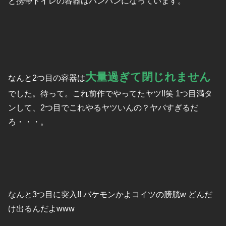
と携帯トイレの容器はパンパンになっています。
大量過ぎて閉じれません
なんと2つ目の容器は
でした。待って。これ前作でやってたヤツ!!笑 1つ目満タ
ンして、2つ目でこれやるヤツいんの？ヤバすぎるだ
ろ・・・。
なんと3つ目に突入!! バケモンかよコイツの膀胱w どんだ
け出るんだよwww