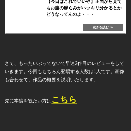
【今日はこれでいいや】正面から見て
もお腹の膨らみがハッキリ分かるとか
どうなってんのよ・・・
kafukububakudan.net
さて、もったいぶってないで早速2作目のレビューをして
いきます。今回ももちろん登場する人数は1人です。画像
も合わせて、作品の概要を説明いたします。
こちら
先に本編を観たい方は