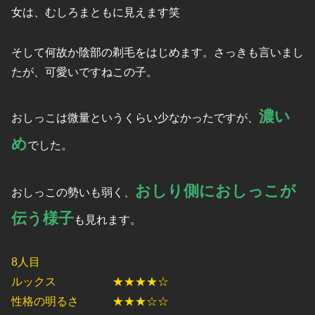
女は、むしろまともに見えます笑
そして何故か陰部の剃毛をはじめます。さっきも言いまし
たが、可愛いですねこの子。
濃い
おしっこは微量というくらい少なかったですが、
め
でした。
おしり側におしっこが
おしっこの勢いも弱く、
伝う様子
も見れます。
8人目
ルックス ★★★★☆
性格の明るさ ★★★☆☆