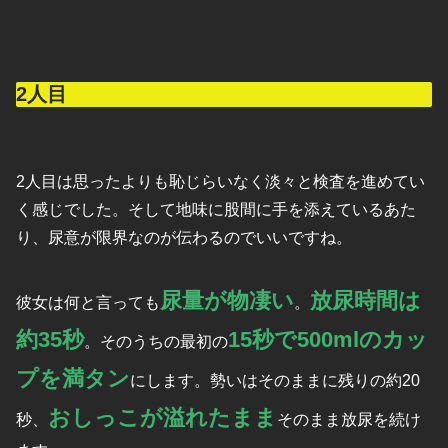
2人目
2人目は思ったよりも恥じらいなく淡々と検査を進めてい
く感じでした。そして地味に股間に手を添えているあた
り、尿意が限界なのが伝わるのでいいですね。
尿量が物凄い
放尿時間は
彼女は何と言っても
。
約35秒
15秒で500mlのカッ
。そのうちの最初の
プを満タン
にします。勢いはそのままに残りの約20
おしっこが溢れたまま
秒、
そのまま放尿を続け