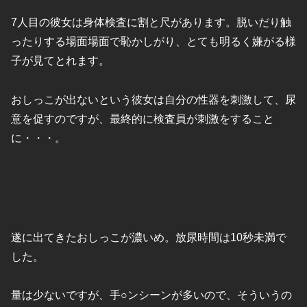
7人目の彼女は身体検査に割と尺があります。脱いだり触
ったりする場面場面で恥かしがり、とても明るく嫌がる様
子が見てとれます。
おしっこが出ないという彼女は自分の性器を刺激して、尿
意を促すのですが、最終的に検査員が刺激をすること
に・・・。
遂に出てきたおしっこが濃いめ。放尿時間は10秒未満で
した。
量は少ないですが、手○ンシーンが多いので、そういうの