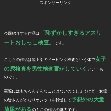
スポンサーリンク
「
恥ずかしすぎるアスリ
今回紹介する作品は
ートおしっこ検査
」
です。
女子
こちらの作品は陸上部のドーピング検査という体で
の尿検査を男性検査官がしていく
というも
のです。
実際にはもちろんそんなことはないのでしょうけど、女優
予想外の大量
の皆さんがかなりオシッコを我慢して
放尿がある
のもこの作品の魅力です。