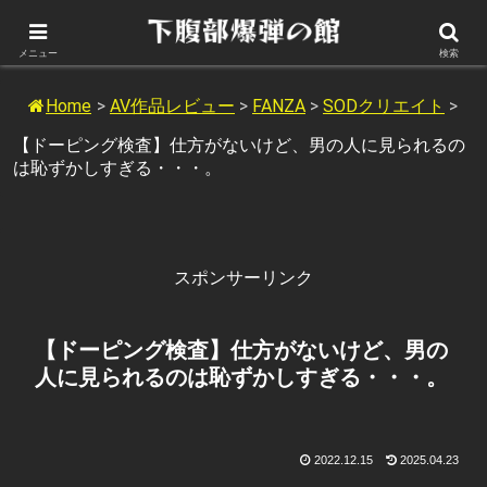
このサイトについて
メニュー
検索
Home
>
AV作品レビュー
>
FANZA
>
SODクリエイト
>
【ドーピング検査】仕方がないけど、男の人に見られるの
は恥ずかしすぎる・・・。
スポンサーリンク
【ドーピング検査】仕方がないけど、男の
人に見られるのは恥ずかしすぎる・・・。
2022.12.15
2025.04.23