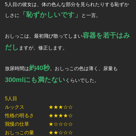
5人目の彼女は、体の色んな部分を見られたりする恥ずか
「恥ずかしいです」
しさに
と一言。
容器を若干はみ
おしっこは、最初飛び散ってしまい
だし
ますが、修正します。
約40秒
放尿時間は
。おしっこの色は薄く、尿量も
300mlにも満たない
くらいでした。
5人目
ルックス ★★★☆☆
性格の明るさ ★★★★☆
我慢の仕草 ★☆☆☆☆
おしっこの量 ★★☆☆☆