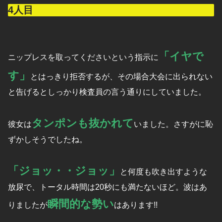
4人目
「イヤで
ニップレスを取ってくださいという指示に
す」
とはっきり拒否するが、その場合大会に出られない
と告げるとしっかり検査員の言う通りにしていました。
タンポンも抜かれて
彼女は
いました。さすがに恥
ずかしそうでしたね。
「ジョッ・・ジョッ」
と何度も吹き出すような
放尿で、トータル時間は20秒にも満たないほど。波はあ
瞬間的な勢い
りましたが
はあります!!