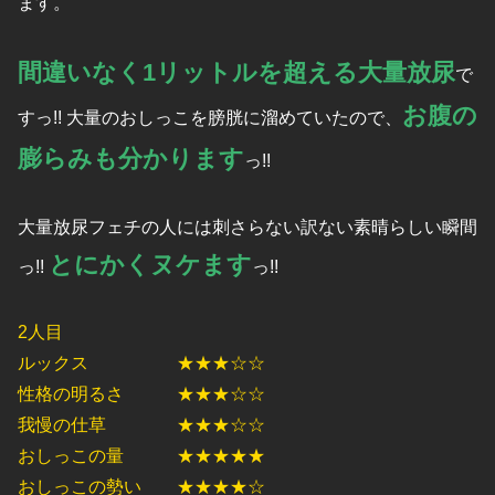
ます。
間違いなく1リットルを超える大量放尿
で
お腹の
すっ!! 大量のおしっこを膀胱に溜めていたので、
膨らみも分かります
っ!!
大量放尿フェチの人には刺さらない訳ない素晴らしい瞬間
とにかくヌケます
っ!!
っ!!
2人目
ルックス ★★★☆☆
性格の明るさ ★★★☆☆
我慢の仕草 ★★★☆☆
おしっこの量 ★★★★★
おしっこの勢い ★★★★☆