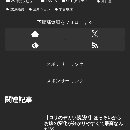
AV作品レビュー
FANZA
SODクリエイト
尿計量
放尿鑑賞
立ちション
限界放尿
下腹部爆弾をフォローする
スポンサーリンク
スポンサーリンク
関連記事
【ロリのデカい膀胱!!】ほっそいから
お腹の変化が分かりやすくて最高なん
だが